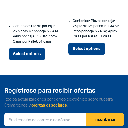
Contenido:
Piezas por caja:
Contenido:
Piezas por caja:
25 piezas
M² por caja: 2.34 M²
25 piezas
M² por caja: 2.34 M²
Peso por caja: 27.6 Kg Aprox.
Peso por caja: 27.6 Kg Aprox.
Cajas por Pallet: 51 cajas
Cajas por Pallet: 51 cajas
Select options
Select options
Regístrese para recibir ofertas
Reciba actualizaciones por correo electrónico sobre nuestra
última tienda y
ofertas especiales
.
Inscribirse