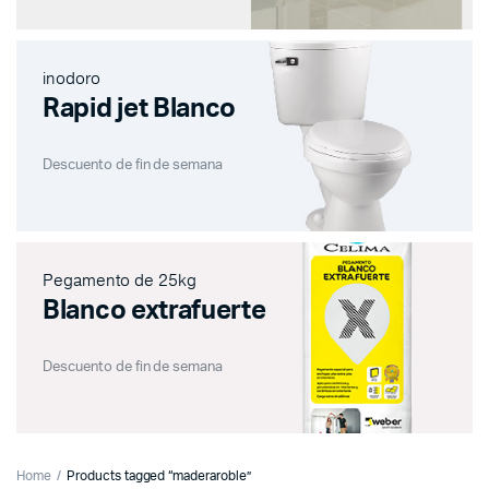
inodoro
Rapid jet Blanco
Descuento de fin de semana
Pegamento de 25kg
Blanco extrafuerte
Descuento de fin de semana
Home
Products tagged “maderaroble”