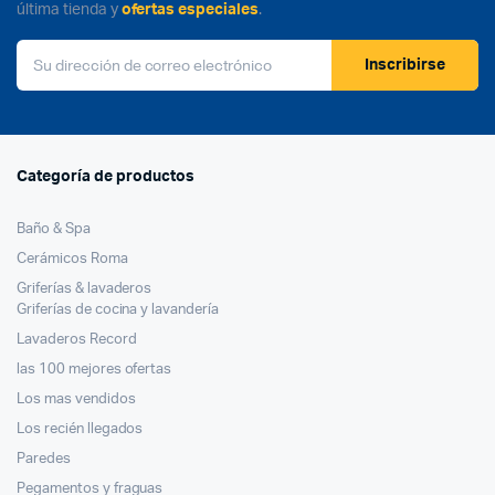
última tienda y
ofertas especiales
.
Inscribirse
Categoría de productos
Baño & Spa
Cerámicos Roma
Griferías & lavaderos
Griferías de cocina y lavandería
Lavaderos Record
las 100 mejores ofertas
Los mas vendidos
Los recién llegados
Paredes
Pegamentos y fraguas