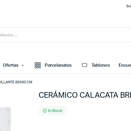
So
Ofertas
Porcelanatos
Tablones
Encue
ILLANTE 60X60 CM
CERÁMICO CALACATA BR
In Stock