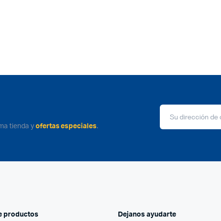
ima tienda y
ofertas especiales
.
e productos
Dejanos ayudarte