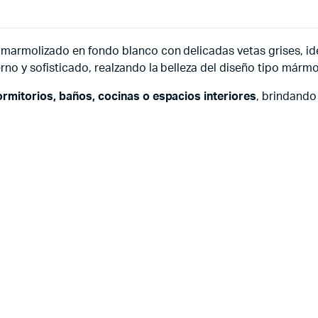
marmolizado en fondo blanco con delicadas vetas grises, ide
o y sofisticado, realzando la belleza del diseño tipo mármo
rmitorios, baños, cocinas o espacios interiores
, brindando