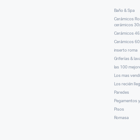
Baño & Spa
Cerámicos R
cerámicos 30
Cerámicos 4
Cerámicos 6
inserto roma
Griferías & la
las 100 mejor
Los mas vend
Los recién ll
Paredes
Pegamentos y
Pisos
Romasa