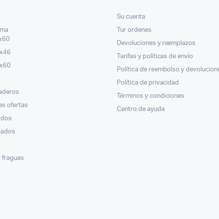
Su cuenta
oma
Tur ordenes
x60
Devoluciones y reemplazos
6x46
Tarifas y políticas de envío
0x60
Política de reembolso y devolucion
Política de privacidad
vaderos
Términos y condiciones
es ofertas
Centro de ayuda
idos
egados
 fraguas