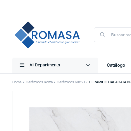
Búsqueda
de
productos
Catálogo
All Departments
Home
Cerámicos Roma
Cerámicos 60x60
CERÁMICO CALACATA BR