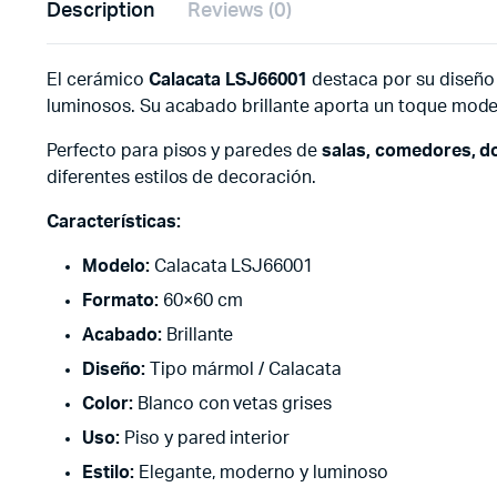
Description
Reviews (0)
El cerámico
Calacata LSJ66001
destaca por su diseño 
luminosos. Su acabado brillante aporta un toque modern
Perfecto para pisos y paredes de
salas, comedores, do
diferentes estilos de decoración.
Características:
Modelo:
Calacata LSJ66001
Formato:
60×60 cm
Acabado:
Brillante
Diseño:
Tipo mármol / Calacata
Color:
Blanco con vetas grises
Uso:
Piso y pared interior
Estilo:
Elegante, moderno y luminoso