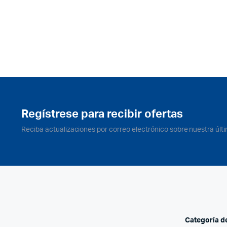
Regístrese para recibir ofertas
Reciba actualizaciones por correo electrónico sobre nuestra últ
Categoría d