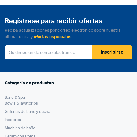
Regístrese para recibir ofertas
Reciba actualizaciones por correo electrónico sobre nuestra
última tienda y
ofertas especiales
.
Inscribirse
Categoría de productos
Baño & Spa
Bowls & lavatorios
Griferías de baño y ducha
Inodoros
Muebles de baño
Cerámicos Roma