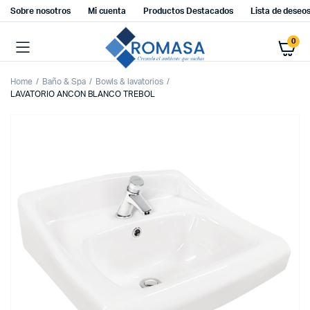
Sobre nosotros
Mi cuenta
Productos Destacados
Lista de deseo
0
Home
Baño & Spa
Bowls & lavatorios
LAVATORIO ANCON BLANCO TREBOL