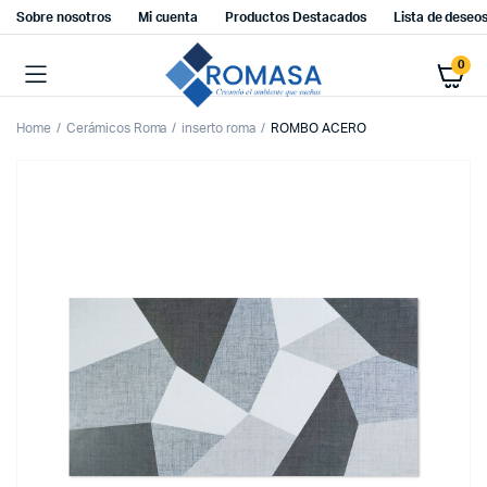
Sobre nosotros
Mi cuenta
Productos Destacados
Lista de deseo
0
Home
Cerámicos Roma
inserto roma
ROMBO ACERO