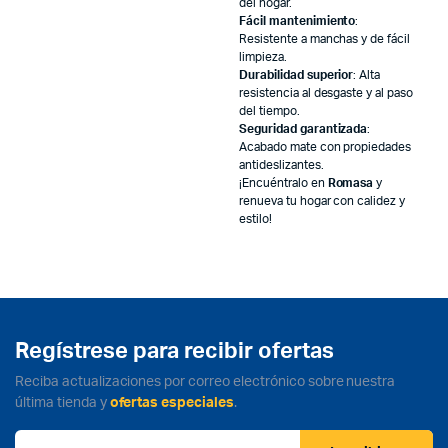
del hogar.
Fácil mantenimiento
:
Resistente a manchas y de fácil
limpieza.
Durabilidad superior
: Alta
resistencia al desgaste y al paso
del tiempo.
Seguridad garantizada
:
Acabado mate con propiedades
antideslizantes.
¡Encuéntralo en
Romasa
y
renueva tu hogar con calidez y
estilo!
Regístrese para recibir ofertas
Reciba actualizaciones por correo electrónico sobre nuestra
última tienda y
ofertas especiales
.