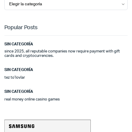
Categorías
Popular Posts
SIN CATEGORÍA
since 2025, all reputable companies now require payment with gift
cards and cryptocurrencies.
SIN CATEGORÍA
tez to’lovlar
SIN CATEGORÍA
real money online casino games