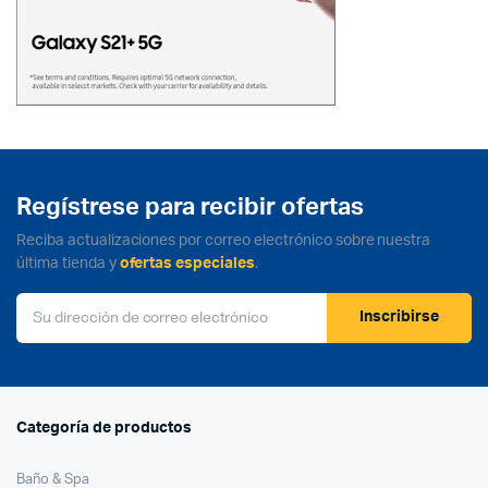
Regístrese para recibir ofertas
Reciba actualizaciones por correo electrónico sobre nuestra
última tienda y
ofertas especiales
.
Inscribirse
Categoría de productos
Baño & Spa