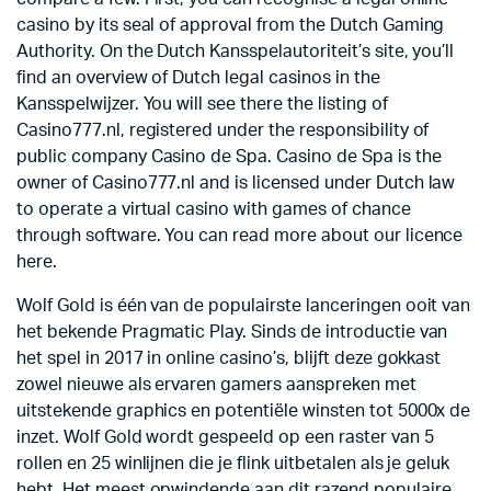
casino by its seal of approval from the Dutch Gaming
Authority. On the Dutch Kansspelautoriteit’s site, you’ll
find an overview of Dutch legal casinos in the
Kansspelwijzer. You will see there the listing of
Casino777.nl, registered under the responsibility of
public company Casino de Spa. Casino de Spa is the
owner of Casino777.nl and is licensed under Dutch law
to operate a virtual casino with games of chance
through software. You can read more about our licence
here.
Wolf Gold is één van de populairste lanceringen ooit van
het bekende Pragmatic Play. Sinds de introductie van
het spel in 2017 in online casino’s, blijft deze gokkast
zowel nieuwe als ervaren gamers aanspreken met
uitstekende graphics en potentiële winsten tot 5000x de
inzet. Wolf Gold wordt gespeeld op een raster van 5
rollen en 25 winlijnen die je flink uitbetalen als je geluk
hebt. Het meest opwindende aan dit razend populaire