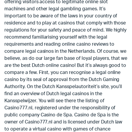
offering visitors access to legitimate online slot
machines and other legal gambling games. It’s
important to be aware of the laws in your country of
residence and to play at casinos that comply with those
regulations for your safety and peace of mind. We highly
recommend familiarising yourself with the legal
requirements and reading online casino reviews to
compare legal casinos in the Netherlands. Of course, we
believe, as do our large fan base of loyal players, that we
are the best Dutch online casino! But it’s always good to
compare a few. First, you can recognise a legal online
casino by its seal of approval from the Dutch Gaming
Authority. On the Dutch Kansspelautoriteit’s site, you’ll
find an overview of Dutch legal casinos in the
Kansspelwijzer. You will see there the listing of
Casino777.nl, registered under the responsibility of
public company Casino de Spa. Casino de Spa is the
owner of Casino777.nl and is licensed under Dutch law
to operate a virtual casino with games of chance